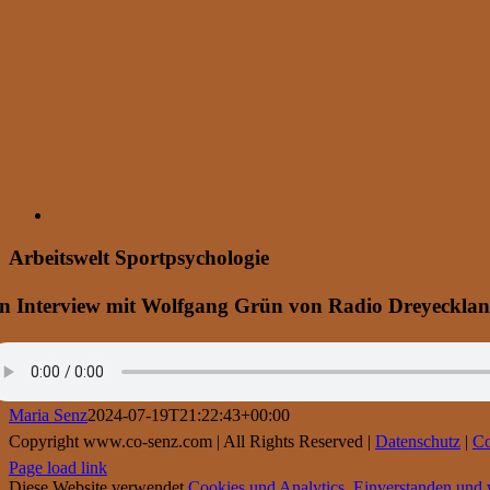
Arbeitswelt Sportpsychologie
n Interview mit Wolfgang Grün von Radio Dreyecklan
Maria Senz
2024-07-19T21:22:43+00:00
Copyright www.co-senz.com | All Rights Reserved |
Datenschutz
|
Co
Page load link
Diese Website verwendet
Cookies und Analytics
.
Einverstanden und w