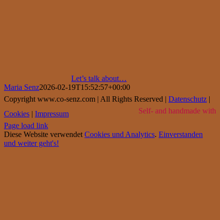
Let’s talk about…
Maria Senz
2026-02-19T15:52:57+00:00
Copyright www.co-senz.com | All Rights Reserved |
Datenschutz
|
Self- and handmade with
Cookies
|
Impressum
Page load link
Diese Website verwendet
Cookies und Analytics
.
Einverstanden
und weiter geht's!
Go
to
Top