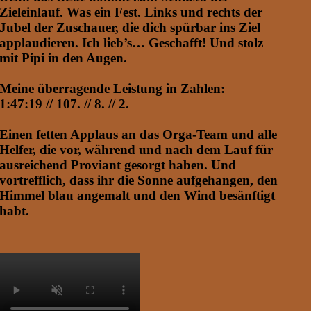
Zieleinlauf. Was ein Fest. Links und rechts der
Jubel der Zuschauer, die dich spürbar ins Ziel
applaudieren. Ich lieb’s… Geschafft! Und stolz
mit Pipi in den Augen.
Meine überragende Leistung in Zahlen:
1:47:19 // 107. // 8. // 2.
Einen fetten Applaus an das Orga-Team und alle
Helfer, die vor, während und nach dem Lauf für
ausreichend Proviant gesorgt haben. Und
vortrefflich, dass ihr die Sonne aufgehangen, den
Himmel blau angemalt und den Wind besänftigt
habt.