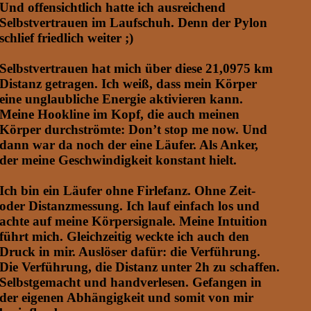
Und offensichtlich hatte ich ausreichend
Selbstvertrauen im Laufschuh. Denn der Pylon
schlief friedlich weiter ;)
Selbstvertrauen hat mich über diese 21,0975 km
Distanz getragen. Ich weiß, dass mein Körper
eine unglaubliche Energie aktivieren kann.
Meine Hookline im Kopf, die auch meinen
Körper durchströmte: Don’t stop me now. Und
dann war da noch der eine Läufer. Als Anker,
der meine Geschwindigkeit konstant hielt.
Ich bin ein Läufer ohne Firlefanz. Ohne Zeit-
oder Distanzmessung. Ich lauf einfach los und
achte auf meine Körpersignale. Meine Intuition
führt mich. Gleichzeitig weckte ich auch den
Druck in mir. Auslöser dafür: die Verführung.
Die Verführung, die Distanz unter 2h zu schaffen.
Selbstgemacht und handverlesen. Gefangen in
der eigenen Abhängigkeit und somit von mir