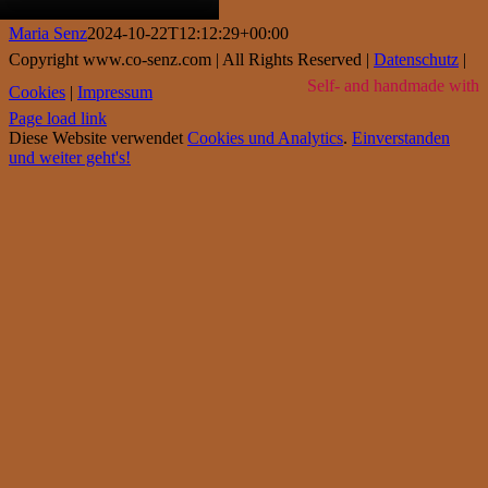
Maria Senz
2024-10-22T12:12:29+00:00
Copyright www.co-senz.com | All Rights Reserved |
Datenschutz
|
Self- and handmade with
Cookies
|
Impressum
Page load link
Diese Website verwendet
Cookies und Analytics
.
Einverstanden
und weiter geht's!
Go
to
Top