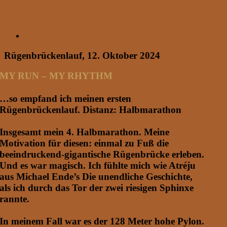
Rügenbrückenlauf, 12. Oktober 2024
MY RUN – MY RHYTHM
…so empfand ich meinen ersten
Rügenbrückenlauf. Distanz: Halbmarathon
Insgesamt mein 4. Halbmarathon. Meine
Motivation für diesen: einmal zu Fuß die
beeindruckend-gigantische Rügenbrücke erleben.
Und es war magisch. Ich fühlte mich wie Atréju
aus Michael Ende’s Die unendliche Geschichte,
als ich durch das Tor der zwei riesigen Sphinxe
rannte.
In meinem Fall war es der 128 Meter hohe Pylon.