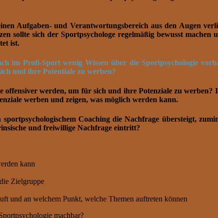
inen Aufgaben- und Verantwortungsbereich aus den Augen verlie
en sollte sich der Sportpsychologe regelmäßig bewusst machen un
et ist.
auch im Profi-Sport wenig Wissen über die Sportpsychologie vorh
sich und ihre Potentiale zu werben?
ie offensiver werden, um für sich und ihre Potenziale zu werben? In
Potenziale werben und zeigen, was möglich werden kann.
an sportpsychologischem Coaching die Nachfrage übersteigt, zumi
insische und freiwillige Nachfrage eintritt?
werden kann
die Zielgruppe
läuft und an welchem Punkt, welche Themen auftreten können
Sportpsychologie machbar?