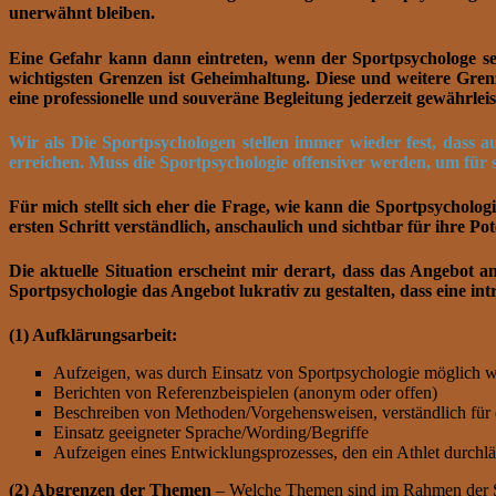
unerwähnt bleiben.
Eine Gefahr kann dann eintreten, wenn der Sportpsychologe se
wichtigsten Grenzen ist Geheimhaltung. Diese und weitere Grenz
eine professionelle und souveräne Begleitung jederzeit gewährleist
Wir als Die Sportpsychologen stellen immer wieder fest, dass 
erreichen. Muss die Sportpsychologie offensiver werden, um für 
Für mich stellt sich eher die Frage, wie kann die Sportpsycholog
ersten Schritt verständlich, anschaulich und sichtbar für ihre 
Die aktuelle Situation erscheint mir derart, dass das Angebot 
Sportpsychologie das Angebot lukrativ zu gestalten, dass eine intr
(1) Aufklärungsarbeit:
Aufzeigen, was durch Einsatz von Sportpsychologie möglich 
Berichten von Referenzbeispielen (anonym oder offen)
Beschreiben von Methoden/Vorgehensweisen, verständlich für 
Einsatz geeigneter Sprache/Wording/Begriffe
Aufzeigen eines Entwicklungsprozesses, den ein Athlet durch
(2) Abgrenzen der Themen
–
Welche Themen sind im Rahmen der 