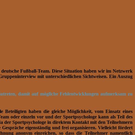
s deutsche Fußball-Team. Diese Situation haben wir im Netzwerk
ruppeninterview mit unterschiedlichen Sichtweisen. Ein Auszug
zutreten, damit auf mögliche Fehlentwicklungen aufmerksam zu
 Beteiligten haben die gleiche Möglichkeit, vom Einsatz eines
Team oder einzeln vor und der Sportpsychologe kann als Teil des
a der Sportpsychologe in direktem Kontakt mit den Teilnehmern
präche eigenständig und frei organisieren. Vielleicht fördert
hnung anonym einreichen, so dass die Teilnehmer namentlich