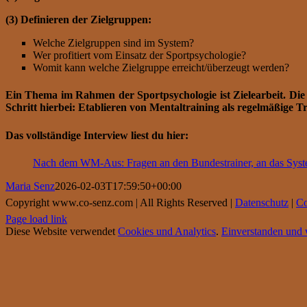
(3) Definieren der Zielgruppen:
Welche Zielgruppen sind im System?
Wer profitiert vom Einsatz der Sportpsychologie?
Womit kann welche Zielgruppe erreicht/überzeugt werden?
Ein Thema im Rahmen der Sportpsychologie ist Zielearbeit. Die Sp
Schritt hierbei: Etablieren von Mentaltraining als regelmäßige Tr
Das vollständige Interview liest du hier:
Nach dem WM-Aus: Fragen an den Bundestrainer, an das System
Maria Senz
2026-02-03T17:59:50+00:00
Copyright www.co-senz.com | All Rights Reserved |
Datenschutz
|
Co
Page load link
Diese Website verwendet
Cookies und Analytics
.
Einverstanden und w
Go
to
Top