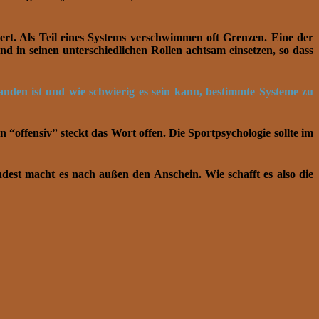
rt. Als Teil eines Systems verschwimmen oft Grenzen. Eine der
d in seinen unterschiedlichen Rollen achtsam einsetzen, so dass
anden ist und wie schwierig es sein kann, bestimmte Systeme zu
 “offensiv” steckt das Wort offen. Die Sportpsychologie sollte im
ndest macht es nach außen den Anschein. Wie schafft es also die