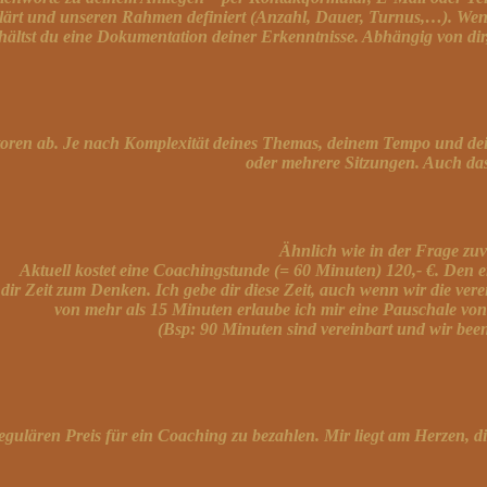
klärt und unseren Rahmen definiert (Anzahl, Dauer, Turnus,…). Wen
hältst du eine Dokumentation deiner Erkenntnisse. Abhängig von di
oren ab. Je nach Komplexität deines Themas,
deinem
Tempo und dei
oder mehrere Sitzungen. Auch da
Ähnlich wie in der Frage zu
Aktuell kostet eine Coachingstunde (= 60 Minuten) 120,- €. Den e
r Zeit zum Denken. Ich gebe dir diese Zeit, auch wenn wir die ver
von mehr als 15 Minuten erlaube ich mir
eine Pauschale von
(Bsp: 90 Minuten sind vereinbart und wir been
regulären Preis für ein Coaching zu bezahlen. Mir liegt am Herzen, 