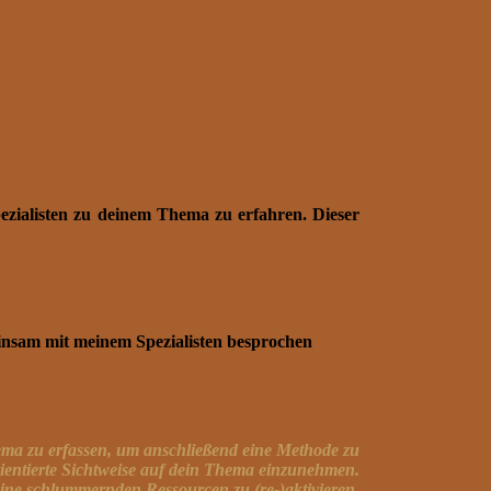
pezialisten zu deinem Thema zu erfahren. Dieser
insam mit meinem Spezialisten besprochen
hema zu erfassen, um anschließend eine Methode zu
orientierte Sichtweise auf dein Thema einzunehmen.
ine schlummernden Ressourcen zu (re-)aktivieren.