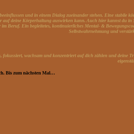
 beeinflussen und in einem Dialog zueinander stehen. Eine stabile k
ar auf deine Körperhaltung auswirken kann. Auch hier kannst du in Si
 im Beruf. Ein begleitetes, kontinuierliches Mental- & Bewegungscoac
Selbstwahrnehmung und verstärkt
ich, fokussiert, wachsam und konzentriert auf dich zählen und deine 
eigenstä
äch. Bis zum nächsten Mal…