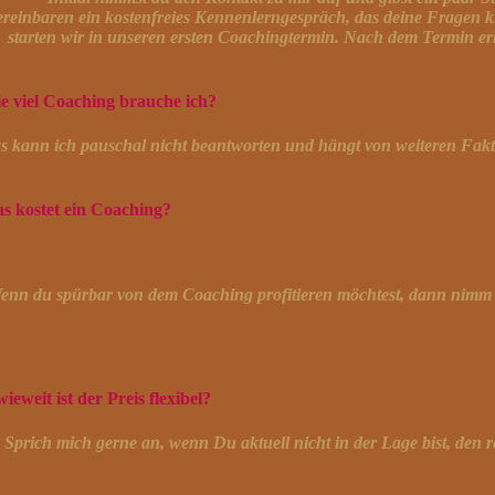
ereinbaren ein kostenfreies Kennenlerngespräch, das deine Fragen 
starten wir in unseren ersten Coachingtermin. Nach dem Termin er
e viel Coaching brauche ich?
s kann ich pauschal nicht beantworten und hängt von weiteren Fakt
s kostet ein Coaching?
enn du spürbar von dem Coaching profitieren möchtest, dann nimm di
wieweit ist der Preis flexibel?
Sprich mich gerne an, wenn Du aktuell nicht in der Lage bist, den 