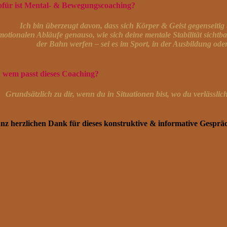
für ist Mental- & Bewegungscoaching?
Ich bin überzeugt davon, dass sich Körper & Geist gegenseitig
motionalen Abläufe genauso, wie sich deine mentale Stabilität sichtb
der Bahn werfen – sei es im Sport, in der Ausbildung oder
 wem passt dieses Coaching?
Grundsätzlich zu dir, wenn du in Situationen bist, wo du verlässl
nz herzlichen Dank für dieses konstruktive & informative Gespr