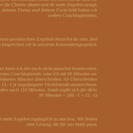
n die Chemie stimmt und dir mein Angebot zusagt,
r, deinem Thema und deinem Fortschritt haben wir
weitere Coachingtermine.
nem gewünschten Ergebnis brauchst du eine, drei
s besprechen wir in unserem Kennenlerngespräch.
vor kann ich das auch nicht pauschal beantworten.
rsten Coachingtermin setze ich mit 90 Minuten an.
einbarten Minuten überschreiten. Ab Überschreiten
 15,- €
je angefangene Viertelstunde anzurechnen.
den nach 110 Minuten. Somit ergibt sich für dich:
90 Minuten = 180,- € + 15,- €)
dir mein Angebot zugänglich zu machen. Wir finden
eine Lösung, die für uns beide passt.