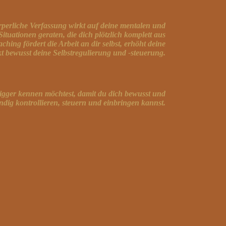
örperliche Verfassung wirkt auf deine mentalen und
tuationen geraten, die dich plötzlich komplett aus
hing fördert die Arbeit an dir selbst, erhöht deine
 bewusst deine Selbstregulierung und -steuerung.
Trigger kennen möchtest, damit du dich bewusst und
ndig kontrollieren, steuern und einbringen kannst.