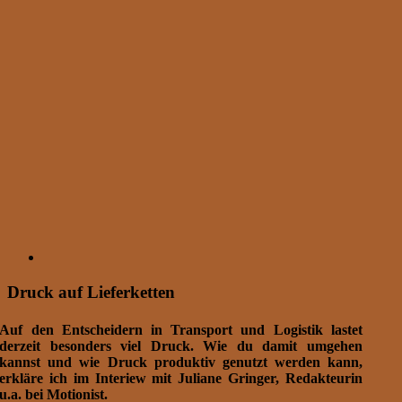
Druck auf Lieferketten
Auf den Entscheidern in Transport und Logistik lastet
derzeit besonders viel Druck. Wie du damit umgehen
kannst und wie Druck produktiv genutzt werden kann,
erkläre ich im
Interiew mit Juliane Gringer, Redakteurin
u.a. bei Motionist.