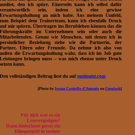
auslöst, den ich spüre. Einerseits kann ich selbst dafür
verantwortlich sein, indem ich eine gewisse
Erwartungshaltung an mich habe. Aus meinem Umfeld,
zum Beispiel dem Trainerteam, kann ich ebenfalls Druck
auf mir spüren. Übertragen ins Berufsleben können das die
Führungskräfte im Unternehmen sein oder auch die
Mitarbeitenden. Genau wie Menschen, mit denen ich in
persönlicher Beziehung stehe wie die Partnerin, der
Partner, Eltern oder Freunde. Da nehme ich also von
außen die Erwartungshaltung wahr, dass ich im Job gute
Leistungen bringen muss – was mich ebenso unter Druck
setzen kann.
Den vollständigen Beitrag liest du auf
motionist.com
[Photo by
Iwona Castiello d’Antonio
on
Unsplash
]
Für dich war es ein
Lesevergnügen?
Dann hinterlasse gerne ein
Klimpergeld in meiner