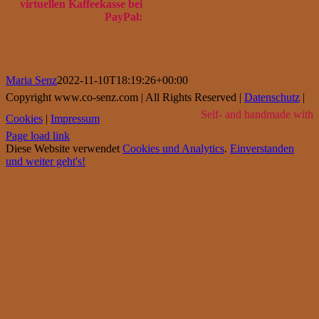
virtuellen Kaffeekasse bei
PayPal:
Maria Senz
2022-11-10T18:19:26+00:00
Copyright www.co-senz.com | All Rights Reserved |
Datenschutz
|
Self- and handmade with
Cookies
|
Impressum
Page load link
Diese Website verwendet
Cookies und Analytics
.
Einverstanden
und weiter geht's!
Go
to
Top