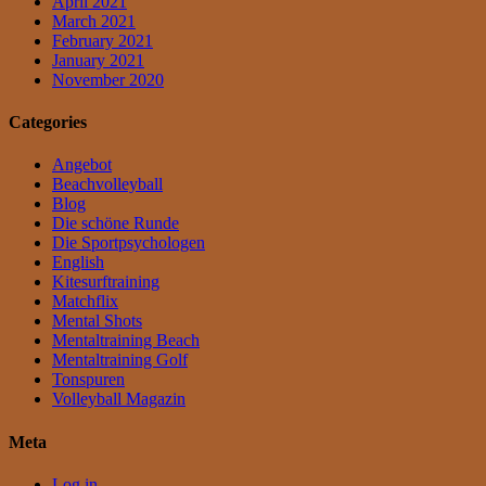
April 2021
March 2021
February 2021
January 2021
November 2020
Categories
Angebot
Beachvolleyball
Blog
Die schöne Runde
Die Sportpsychologen
English
Kitesurftraining
Matchflix
Mental Shots
Mentaltraining Beach
Mentaltraining Golf
Tonspuren
Volleyball Magazin
Meta
Log in