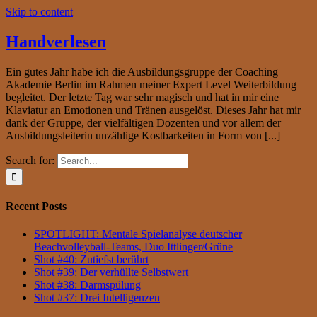
Skip to content
Handverlesen
Ein gutes Jahr habe ich die Ausbildungsgruppe der Coaching
Akademie Berlin im Rahmen meiner Expert Level Weiterbildung
begleitet. Der letzte Tag war sehr magisch und hat in mir eine
Klaviatur an Emotionen und Tränen ausgelöst. Dieses Jahr hat mir
dank der Gruppe, der vielfältigen Dozenten und vor allem der
Ausbildungsleiterin unzählige Kostbarkeiten in Form von [...]
Search for:
Recent Posts
SPOTLIGHT: Mentale Spielanalyse deutscher
Beachvolleyball-Teams, Duo Ittlinger/Grüne
Shot #40: Zutiefst berührt
Shot #39: Der verhüllte Selbstwert
Shot #38: Darmspülung
Shot #37: Drei Intelligenzen