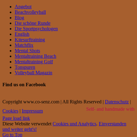
Angebot
Beachvolleyball
Blog
Die schöne Runde
Die Sportpsychologen
English
Kitesurftraining
Matchflix
Mental Shots
Mentaltraining Beach
Mentaltraining Golf
Tonspuren
Volleyball Magazin
Find us on Facebook
Copyright www.co-senz.com | All Rights Reserved |
Datenschutz
|
Self- and handmade with
Cookies
|
Impressum
Page load link
Diese Website verwendet
Cookies und Analytics
.
Einverstanden
und weiter geht's!
Go to Top